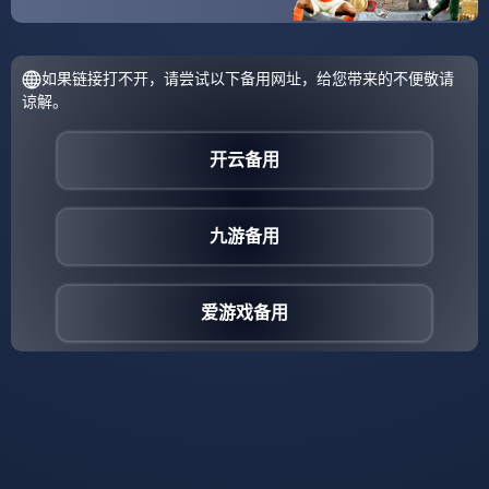
但哥伦比亚展现出了令人惊叹的纪律性与战术执行力,在乌拉圭体能开
始下降的第70分钟后，哈基米再次成为改变比赛走向的人，第79分
钟，哥伦比亚打出本场比赛最精彩的一次转换进攻，门将奥斯皮纳手
抛球快速发动，球经过三脚传递便来到前场，哈基米在右边路接到球
后，面对乌拉圭松散的防线，他并没有选择下底，而是一个内切横
拨，晃出射门空间后，用左脚打出一记贴地斩，皮球穿过人群，从乌
拉圭门将罗切特的腋下钻入球网，3比2，哥伦比亚再次领先！
从这一刻起,比赛彻底进入了哥伦比亚的节奏，他们用精准的传球和快
速的回防，将乌拉圭的进攻一次次化解，哈基米甚至在最后时刻回防
到本方禁区，完成了一次关键的门线解围，全场比赛结束，哥伦比亚
以3比2险胜乌拉圭，拿下了这场G组关键战的胜利。