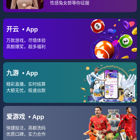
救不及，1比0,整个球场爆发出一阵不可思议的惊呼。
但真正让英格兰队崩溃的，是第34分钟的一幕，哈兰德在角球争顶中
高高跃起，他那接近1米95的身高加上惊人的弹跳力，让整个英格兰
防线形同虚设，一记势大力沉的头球，皮球砸在横梁下沿弹入网窝，2
比0，慢镜头回放显示，哈兰德起跳时,马奎尔甚至只能到他的腰部位
置。