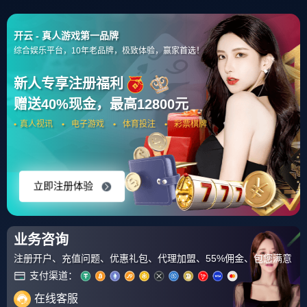
开云专注提供全球足球篮球赛事即时比分直播服务，kaiyun确保数据精准可靠。
中文版
English
Web navigation
Home
实时比分
Content
开云体育app-中亚雄鹰震惊世界，乌兹别克斯坦横扫
意大利，坎塞洛独造三球改写世界杯格局
Publisher:开云世界杯2026
Time:2026-06-24
Number:74
2026年6月15日,多哈的哈利法国际体育场，注定将成为世界足球史上
一个令人难以置信的坐标，当主裁判吹响终场哨声，记分牌上赫然显
示着“乌兹别克斯坦4-0意大利”——这不是一场普通的胜利，这是一场
足以改写世界杯剧本的震撼表演，在这片曾见证过无数传奇的绿茵场