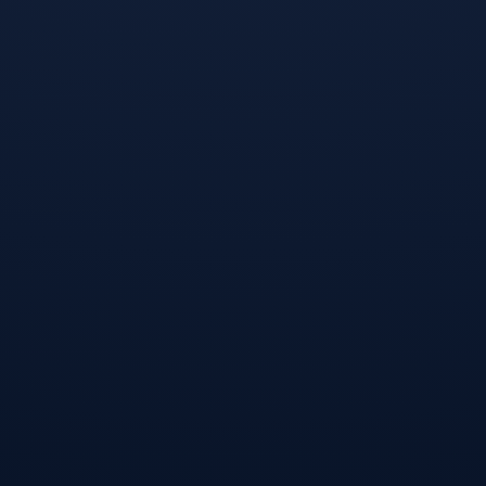
赛后，塔雷米获得全场最高的9.8分，媒体将其评为“改变了比赛走向
的男人”，而这场比赛，也成为了2026世界杯小组赛阶段最令人难忘
的强强对话之一，对于意大利而言，这场大胜不仅让他们在“死亡之
组”中占据了绝对的主动，更向全世界宣告：那支让欧洲颤抖的蓝色军
团，回来了，而对于比利时，德布劳内赛后红着眼眶承认：“我们被一
个叫塔雷米的影子，彻底吞噬了。”
当镜头扫过吉列体育场看台上飘扬的意大利国旗，以及那抹永远在奔
跑的蓝色身影，我们仿佛看到了足球最质朴又最壮丽的美学——不仅
仅是身体的对抗，更是智慧、纪律与永不放弃的意志，2026年夏天的
这场D组大战，注定将在世界杯的历史长河中,留下一抹永不褪色的深
蓝。
Prev:开云APP-王者崛起，穆西亚拉闪耀全场，瑞士风暴横扫克罗地亚
Next:开云体育中国-北欧铁壁破日耳曼战车，孙兴慜导演防守反击经
典，丹麦德国激战2026世界杯G组