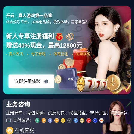
开云专注提供全球足球篮球赛事即时比分直播服务，kaiyun确保数据精准可靠。
中文版
English
Web navigation
Home
实时比分
Content
开云体育在线-蓝衣军团狂飙突进，塔雷米独造三球—
2026世界杯D组强强对话，意大利横扫比利时
Publisher:开云世界杯2026
Time:2026-06-22
Number:108
2026年7月的北美大陆，盛夏的热浪与足球的激情一同翻涌，在波士
顿的吉列体育场，世界杯D组第二轮的一场焦点战役如期上演，当意
大利的蓝色与比利时的红色在绿茵场上交汇，全世界球迷都屏住了呼
吸，这是一场被媒体称为“死亡之组提前到来的审判”的对决——两支