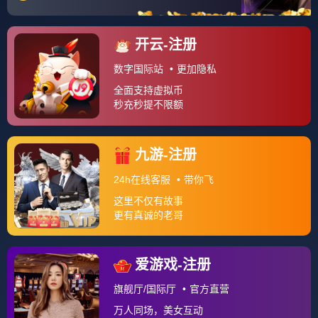
场——克罗地亚在先丢一球的情况下，凭借德容的神勇发挥和钢铁般
的防守，以3比1逆转乌兹别克斯坦,强势挺进四强。
比赛开局并不如克罗地亚人预想的那般顺利，乌兹别克斯坦以黑马之
姿闯入八强，早已不是任人宰割的鱼腩，他们开场后便展现出极强的
侵略性和战术执行力，前场紧逼让克罗地亚的中后场一度陷入混乱，
第23分钟，乌兹别克斯坦抓住克罗地亚后防线的一次传球失误，由他
们的头号射手阿利舍尔·尤苏波夫在禁区前沿轰出一脚世界波，皮球直
挂死角，1比0，乌兹别克斯坦率先打破僵局，整个体育场陷入短暂的
寂静后，爆发出了巨大的欢呼声——那是中亚球迷们狂喜的呐喊。
落后的克罗地亚并没有慌乱，这支在上一届世界杯上凭借顽强意志杀
入决赛的队伍，骨子里流淌着永不放弃的血液，而今晚，站在中场位
置上的德容,成为了球队真正的定海神针。
如果说前60分钟的德容还在寻找比赛节奏，那么在球队落后的压力之
下，这位荷兰后裔迅速接管了比赛，他像一台不知疲倦的发动机，在
中场疯狂奔跑、拦截、组织、调度，第57分钟，德容在禁区外接球后
稍微调整，送出一记精准到厘米的直塞球，穿透了乌兹别克斯坦整条
后防线，助攻克拉马里奇单刀破门，1比1，克罗地亚扳平比分，这粒