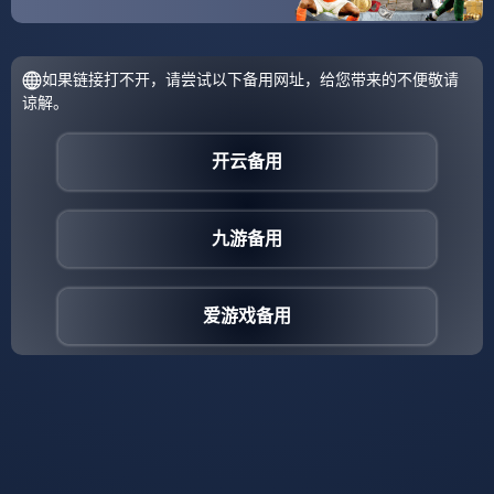
第81分钟，德容又一次站了出来，他在中场断球后，凭借一己之力连
过三人杀入禁区，面对出击的门将冷静推射远角，2比1，克罗地亚完
成了反超！这粒进球堪称个人英雄主义的完美演绎，德容用行动告诉
全世界：什么叫做一锤定音，此时的阿尔萨德体育场内，克罗地亚球
迷的歌声响彻云霄,而乌兹别克斯坦球员脸上写满了无奈与不甘。
进入补时阶段，正当乌兹别克斯坦全线压上试图最后一搏时，克罗地
亚再次展现出老辣的比赛智慧，第93分钟，德容又一次抓住对方后防
空虚的机会，长传找到前插的佩里西奇，后者横传中路，替补登场的
佩特科维奇推空门得手，3比1,比赛彻底失去悬念。
终场哨响的那一刻，德容被队友们团团围住，他是当之无愧的全场最
佳，两传一射，无数次关键拦截和成功抢断，他用一场完美的表现定
义了“中场大师”这四个字，而克罗地亚整场比赛展现出的防守韧性和
战术纪律，正是他们能够完成逆转的基石，从落后到反超，从被动到
掌控，这支球队用实际行动再次证明了：在世界杯的舞台上,永远不要