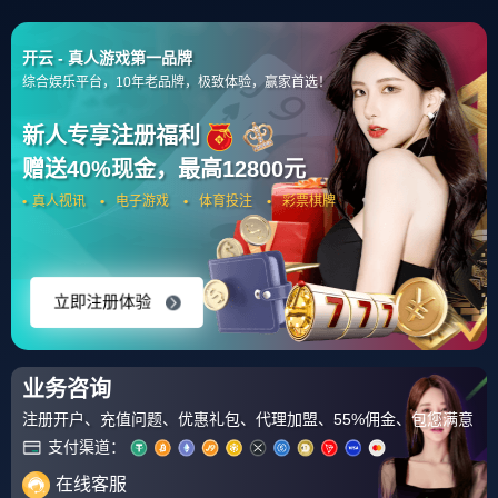
开云专注提供全球足球篮球赛事即时比分直播服务，kaiyun确保数据精准可靠。
中文版
English
Web navigation
Home
赛程公布
Content
开云体育中国-绝杀之夜，比利时力克意大利，穆西亚
拉闪耀D组战场
Publisher:开云世界杯2026
Time:2026-06-30
Number:684
2026年世界杯D组的赛场上,一场注定载入史册的对决刚刚落下帷幕，
比利时与意大利，两支欧洲劲旅在卢塞尔体育场的草皮上，为全世界
的球迷奉献了一场荡气回肠的较量，当终场哨声响起，比分定格在
2:1，比利时以绝杀的方式击败了意大利，而这场胜利的背后，除了团