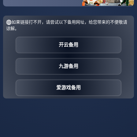
在另一块场地上，法国队正在上演一场属于格列兹曼的个人秀，面对
同组最弱对手——已经在泰国队身上吃到苦头的某支欧洲球队，德尚
排出了全主力阵容，格列兹曼佩戴着队长袖标,在球场中央散发着领袖
的光芒。
第28分钟，格列兹曼在禁区弧顶接到了姆巴佩的横传，他没有选择直
接射门，而是用一个精妙的假动作晃过防守球员，随后左脚兜出一道
完美的弧线，皮球直挂球门右上死角，这粒进球让法国队彻底释放了
压力，上半场临近结束前，又是格列兹曼，接到特奥的边路传中，在
点球点附近俯身冲顶，皮球击中地面后弹入网窝，2-0。