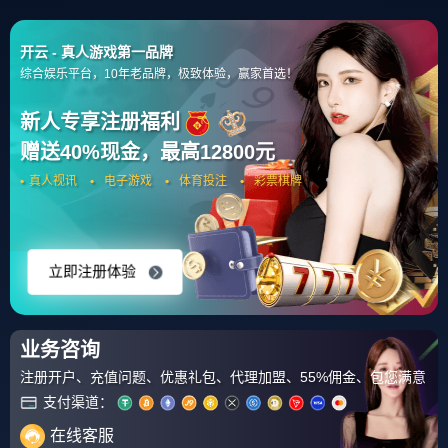
开云专注提供全球足球篮球赛事即时比分直播服务，kaiyun确保数据精准可靠。
中文版
English
Web navigation
Home
赛程公布
Content
开云FIFA-惊天大冷！泰国2-1力克巴西，格列兹曼梅
开二度助法国大胜，E组格局一夜变天
Publisher:开云世界杯2026
Time:2026-06-26
Number:519
2026年世界杯的E组，在小组赛第二轮结束后，彻底进入了“暴走模
式”，当泰国队最终以2-1爆冷击败五星巴西的消息传到法兰西大球场
的更衣室时，法国队的球员们甚至不约而同地抬头看了一眼神秘东方
的比分牌，然后相视一笑，因为几乎在同一时间，格列兹曼用两记堪