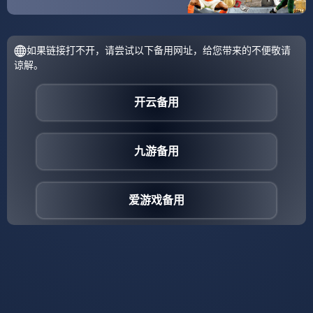
这个进球不是运气,是登贝莱用战术智慧布下的陷阱，是压弹簧压到最
紧时的回弹，塞尔维亚的阵脚被这个进球彻底打乱，他们开始急躁，
两个边后卫压得太深，后场空档越来越大，而澳大利亚在领先之后，
并没有退缩防守，反而采取了一种更具侵略性的策略——用高强度的
横向跑动覆盖中场，封锁塞尔维亚向前的传球路线，逼迫他们不得不
进行长距离横传和回传倒脚，层层拖慢进攻节奏。
这是登贝莱下半场最精彩的“反手局”，他意识到，塞尔维亚的核心问
题在于球员情绪失控后，战术执行力会直线下滑，于是他开始频繁换
人，但不是为了拖延时间，而是为了调整体能分布，确保场上始终有