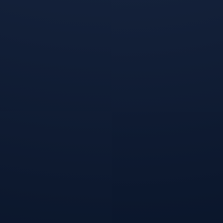
而塞尔维亚,则成为了本届世界杯又一个充满遗憾的悲情角色，他们不
缺天赋，不缺拼劲，缺的或许正是在混乱中稳定节奏的能力，当比赛
进入澳大利亚节奏的那一瞬间，塞尔维亚就已经输了。
2026年世界杯,黑马云集，但真正能够掀起巨浪的，绝不是单纯靠运气
和反扑情绪的草莽之师，而是那些主帅能洞察先机、球员能严格执行
的体系化劲旅，澳大利亚在这场关键战中完胜塞尔维亚，不仅拿到了
出线主动权，更向世界展示了：黑马之战，不是看谁更凶狠，而是看
谁更聪明。
登贝莱的临场调整,是这场比赛最耀眼的注脚，他不是场上的射门者，
不是挡拆的防守人，但正是他这种冷静、敏锐、敢于在关键时刻改变
比赛走向的能力，才让澳大利亚这支长久以来被低估的球队，终于站
到了镁光灯的中央。
比赛结束了,但真正的战斗才刚刚开始，澳大利亚用一场真刀真枪的完
胜，向所有强队发出了一道战书：请正视我们。
Prev:开云体育官方网站-英雄不老，格列兹曼的倔强，与哥伦比亚的
2026世界杯揭幕战奇迹