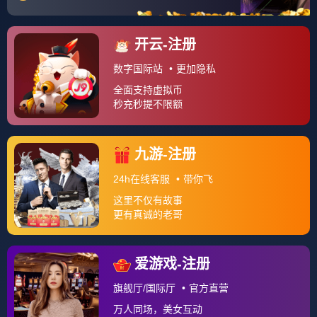
沉闷、因为太过重要而小心翼翼的对决，但没有人预料到，澳大利亚
会以一种近乎残暴的方式，完胜塞尔维亚，将黑马之战的关键胜利收
入囊中。
2比0,比分牌上的数字冰冷而直接，但它远不足以概括这场比赛的惊心
动魄，真正的胜利，早已藏在细节的细微变化中，藏在教练席上那个
看似冷静的男人——登贝莱的每一次战术调整里。
塞尔维亚不是软柿子,他们拥有比澳大利亚更为凶悍的锋线、更强的单