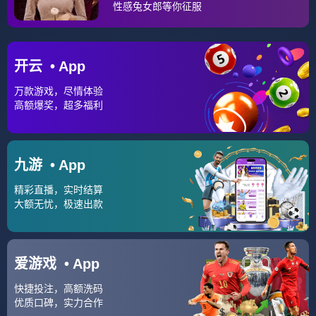
坠，克罗地亚门将利瓦科维奇虽然奋力扑救，但皮球依然擦着横梁下
沿飞入球网！1:1，伊朗队扳平了比分！
这个进球彻底点燃了伊朗全队的斗志,他们的跑动更加积极，传接球的
节奏也越来越快，而反观克罗地亚，似乎被这突如其来的进球打乱了
节奏，中场传递开始出现失误，第73分钟，伊朗队发动快速反击，左
路的塔雷米带球长驱直入，在吸引了三名防守队员后将球横敲中路，
插上的贾汉巴赫什迎球怒射，皮球应声入网！2:1，伊朗队完成了逆
转！
整个球场成了伊朗球迷的狂欢之地,他们挥舞着国旗，高唱着战歌，许
多人激动得热泪盈眶，而克罗地亚队员虽然试图发动最后的反扑，但
伊朗队的防守如同铜墙铁壁，一次次化解了对方的攻势，当主裁判吹
响终场哨音的那一刻，伊朗球员们纷纷跪地庆祝，教练组也激动地拥
抱在一起，这场2:1的逆转，不仅是比分上的胜利，更是一次意志力和
战术执行力的完美体现。