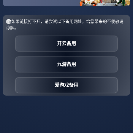
赛后,媒体纷纷以“波斯铁骑的逆袭”“克罗地亚遭遇滑铁卢”为标题报道
这场比赛，伊朗队以一场荡气回肠的胜利，向全世界证明了亚洲足球
的实力与韧性，而这场胜利，也使得C组的出线形势变得扑朔迷离，
伊朗积4分暂时领跑，克罗地亚和韩国同积3分紧随其后，最后一轮比
赛的每一分钟，都将牵动数亿球迷的心。
这场比赛的另一个焦点,是在看台上观战的韩国队核心孙兴慜，他全程
目不转睛地注视着场上的一举一动，脸上表情复杂，作为亚洲足球的
旗帜人物，孙兴慜深知，伊朗的这场胜利，既为亚洲足球争了光，也
给韩国队带来了巨大的压力，三天后，韩国队将迎战克罗地亚，孙兴