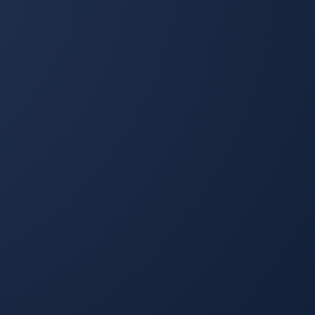
锋位置上，他面对的是德国队最稳固的右路防守——基米希
夷所思的脚下频率，一次次从包夹中钻出，第51分钟，他从
在左路内切后兜射远角，皮球被诺伊尔指尖碰出底线，随后他