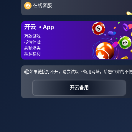
河南燕山开云网络科技有限公司
世
河南省郑州市经济开发区哈航海东
路152号
2026年
0371-12345678
亚，但令人
KAIYUNSPORTS@163.com
制的大背景
比赛从一开
前20分钟
魔盒，德国
开哥伦比亚
哥伦比亚人
赛，哥伦比
德国人全场