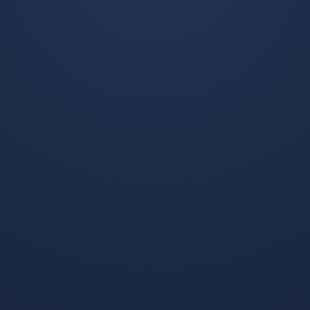
似毫无悬念的比赛中,有一个身影始终在试图逆流而上，三笘薰，在左边
组合，但三笘薰用他标志性的“油炸丸子”、突然的变向加速、以及令人匪
球，连过三人后送出精准斜传，可惜队友包抄慢了半拍；第74分钟，他
险些造成德国后卫乌龙。