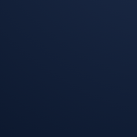
最令人窒息
他先是用一
克，整个动
突破最终没
赛后,德国
成功突破，
压，但三笘
这场比赛,
人英雄主义