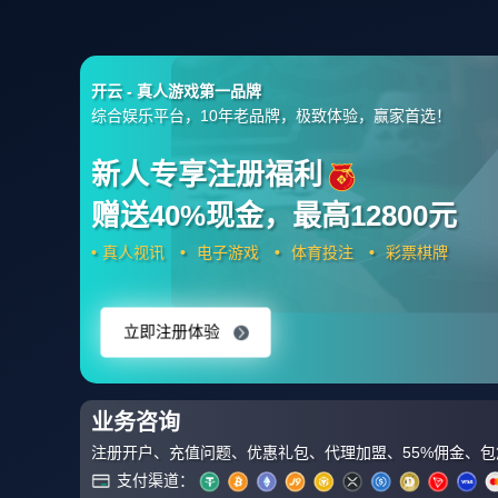
开云专注提供全球足球篮球赛事即时比分直播服务，kai
首页
赛程公布
世界杯热点
Contact us
Home